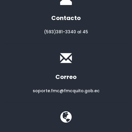
Contacto
(593)381-3340 al 45
Correo
soporte.fmc@fmcquito.gob.ec